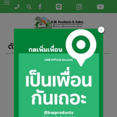
Toggle
navigation
ตัวจบฝ้า - ตัวเชื่อมฝ้า