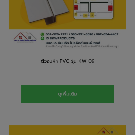
ตัวจบฝ้า PVC รุ่น KW 09
ดูเพิ่มเติม