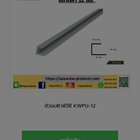
ตัวจบฝ้าพีวีซี KWPU-12
ดูเพิ่มเติม