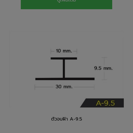
ตัวจบฝ้า A-9.5